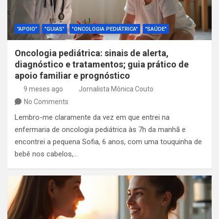
"APOIO"
"GUIAS"
"ONCOLOGIA PEDIÁTRICA"
"SAÚDE"
Oncologia pediátrica: sinais de alerta,
diagnóstico e tratamentos; guia prático de
apoio familiar e prognóstico
9 meses ago
Jornalista Mônica Couto
No Comments
Lembro-me claramente da vez em que entrei na
enfermaria de oncologia pediátrica às 7h da manhã e
encontrei a pequena Sofia, 6 anos, com uma touquinha de
bebê nos cabelos,…