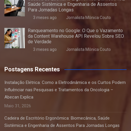
Saúde Sistêmica e Engenharia de Assentos
Para Jornadas Longas
3 meses ago
Jornalista Mônica Couto
Ranqueamento no Google: O Que o Vazamento
da Content Warehouse API Revelou Sobre SEO
de Verdade
3 meses ago
Jornalista Mônica Couto
Postagens Recentes
Instalação Elétrica: Como a Eletrodinâmica e os Curtos Podem
Influênciar nas Pesquisas e Tratamentos da Oncologia –
Abecan Explica
Maio 31, 2026
Cadeira de Escritório Ergonômica: Biomecânica, Saúde
Sistêmica e Engenharia de Assentos Para Jornadas Longas