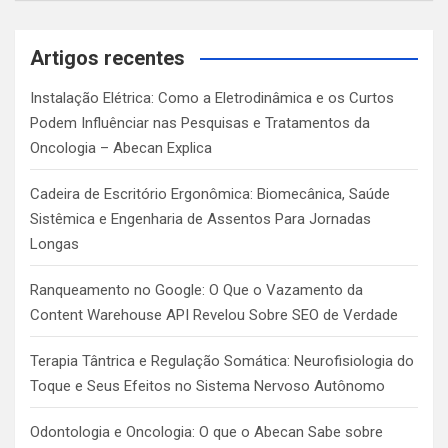
a
r
c
Artigos recentes
h
Instalação Elétrica: Como a Eletrodinâmica e os Curtos
Podem Influênciar nas Pesquisas e Tratamentos da
Oncologia – Abecan Explica
Cadeira de Escritório Ergonômica: Biomecânica, Saúde
Sistêmica e Engenharia de Assentos Para Jornadas
Longas
Ranqueamento no Google: O Que o Vazamento da
Content Warehouse API Revelou Sobre SEO de Verdade
Terapia Tântrica e Regulação Somática: Neurofisiologia do
Toque e Seus Efeitos no Sistema Nervoso Autônomo
Odontologia e Oncologia: O que o Abecan Sabe sobre