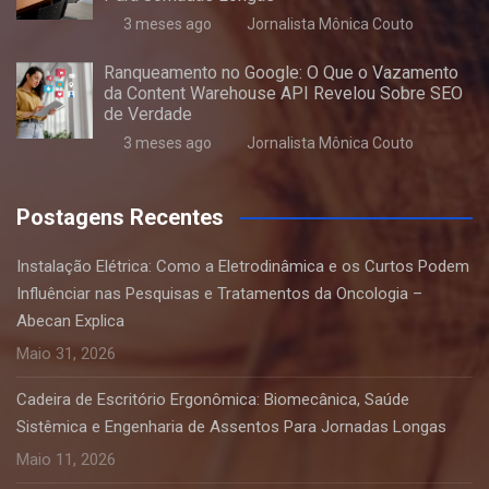
3 meses ago
Jornalista Mônica Couto
Ranqueamento no Google: O Que o Vazamento
da Content Warehouse API Revelou Sobre SEO
de Verdade
3 meses ago
Jornalista Mônica Couto
Postagens Recentes
Instalação Elétrica: Como a Eletrodinâmica e os Curtos Podem
Influênciar nas Pesquisas e Tratamentos da Oncologia –
Abecan Explica
Maio 31, 2026
Cadeira de Escritório Ergonômica: Biomecânica, Saúde
Sistêmica e Engenharia de Assentos Para Jornadas Longas
Maio 11, 2026