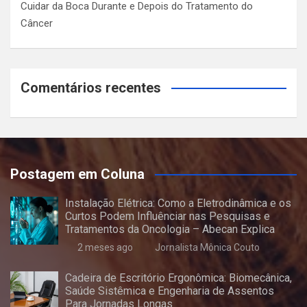
Cuidar da Boca Durante e Depois do Tratamento do
Câncer
Comentários recentes
Postagem em Coluna
Instalação Elétrica: Como a Eletrodinâmica e os
Curtos Podem Influênciar nas Pesquisas e
Tratamentos da Oncologia – Abecan Explica
2 meses ago
Jornalista Mônica Couto
Cadeira de Escritório Ergonômica: Biomecânica,
Saúde Sistêmica e Engenharia de Assentos
Para Jornadas Longas