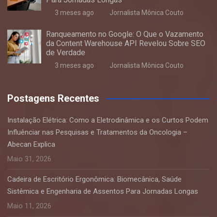
3 meses ago
Jornalista Mônica Couto
Ranqueamento no Google: O Que o Vazamento
da Content Warehouse API Revelou Sobre SEO
de Verdade
3 meses ago
Jornalista Mônica Couto
Postagens Recentes
Instalação Elétrica: Como a Eletrodinâmica e os Curtos Podem
Influênciar nas Pesquisas e Tratamentos da Oncologia –
Abecan Explica
Maio 31, 2026
Cadeira de Escritório Ergonômica: Biomecânica, Saúde
Sistêmica e Engenharia de Assentos Para Jornadas Longas
Maio 11, 2026