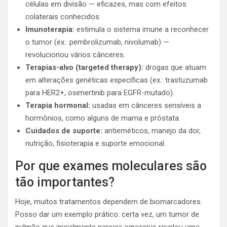
células em divisão — eficazes, mas com efeitos
colaterais conhecidos.
Imunoterapia:
estimula o sistema imune a reconhecer
o tumor (ex.: pembrolizumab, nivolumab) —
revolucionou vários cânceres.
Terapias-alvo (targeted therapy):
drogas que atuam
em alterações genéticas específicas (ex.: trastuzumab
para HER2+, osimertinib para EGFR-mutado).
Terapia hormonal:
usadas em cânceres sensíveis a
hormônios, como alguns de mama e próstata.
Cuidados de suporte:
antieméticos, manejo da dor,
nutrição, fisioterapia e suporte emocional.
Por que exames moleculares são
tão importantes?
Hoje, muitos tratamentos dependem de biomarcadores.
Posso dar um exemplo prático: certa vez, um tumor de