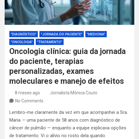
"DIAGNÓSTICO"
"JORNADA DO PACIENTE"
"MEDICINA"
"ONCOLOGIA"
"TRATAMENTO"
Oncologia clínica: guia da jornada
do paciente, terapias
personalizadas, exames
moleculares e manejo de efeitos
8 meses ago
Jornalista Mônica Couto
No Comments
Lembro-me claramente da vez em que acompanhei a Sra.
Maria — uma paciente de 58 anos com diagnóstico de
câncer de pulmão — enquanto a equipe explicava opções
de tratamento. Vi o alívio no rosto dela quando