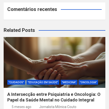
Comentários recentes
Related Posts
"CUIDADOS"
"EDUCAÇÃO EM SAÚDE"
"MEDICINA"
"ONCOLOGIA"
A Intersecção entre Psiquiatria e Oncologia: O
Papel da Saúde Mental no Cuidado Integral
5 meses ago
Jornalista Mônica Couto