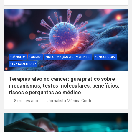
"CÂNCER"
"GUIAS"
"INFORMAÇÃO AO PACIENTE"
"ONCOLOGIA"
"TRATAMENTOS"
Terapias-alvo no câncer: guia prático sobre
mecanismos, testes moleculares, benefícios,
riscos e perguntas ao médico
8 meses ago
Jornalista Mônica Couto