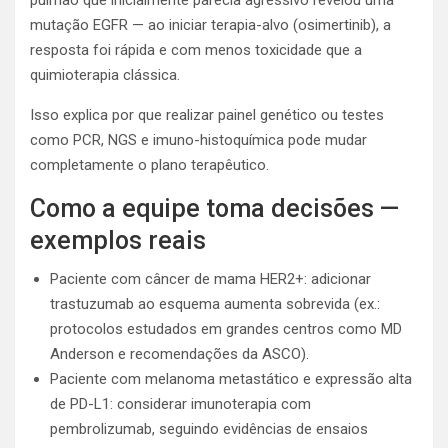
pulmão que inicialmente parecia agressivo revelou uma
mutação EGFR — ao iniciar terapia-alvo (osimertinib), a
resposta foi rápida e com menos toxicidade que a
quimioterapia clássica.
Isso explica por que realizar painel genético ou testes
como PCR, NGS e imuno-histoquímica pode mudar
completamente o plano terapêutico.
Como a equipe toma decisões —
exemplos reais
Paciente com câncer de mama HER2+: adicionar
trastuzumab ao esquema aumenta sobrevida (ex.:
protocolos estudados em grandes centros como MD
Anderson e recomendações da ASCO).
Paciente com melanoma metastático e expressão alta
de PD-L1: considerar imunoterapia com
pembrolizumab, seguindo evidências de ensaios