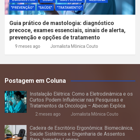
"PREVENÇÃO"
"SAÚDE"
"TRATAMENTO"
Guia prático de mastologia: diagnóstico
precoce, exames essenciais, sinais de alerta,
prevenção e opções de tratamento
9 meses ago
Jornalista Mônica Couto
Postagem em Coluna
Instalação Elétrica: Como a Eletrodinâmica e os
Curtos Podem Influênciar nas Pesquisas e
Tratamentos da Oncologia – Abecan Explica
2 meses ago
Jornalista Mônica Couto
Cadeira de Escritório Ergonômica: Biomecânica,
Saúde Sistêmica e Engenharia de Assentos
Para Jornadas Longas