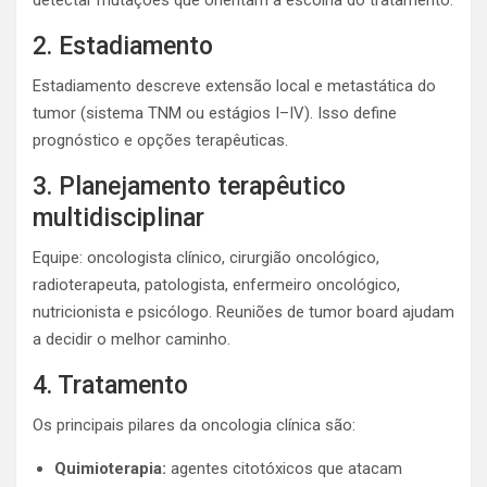
detectar mutações que orientam a escolha do tratamento.
2. Estadiamento
Estadiamento descreve extensão local e metastática do
tumor (sistema TNM ou estágios I–IV). Isso define
prognóstico e opções terapêuticas.
3. Planejamento terapêutico
multidisciplinar
Equipe: oncologista clínico, cirurgião oncológico,
radioterapeuta, patologista, enfermeiro oncológico,
nutricionista e psicólogo. Reuniões de tumor board ajudam
a decidir o melhor caminho.
4. Tratamento
Os principais pilares da oncologia clínica são:
Quimioterapia:
agentes citotóxicos que atacam