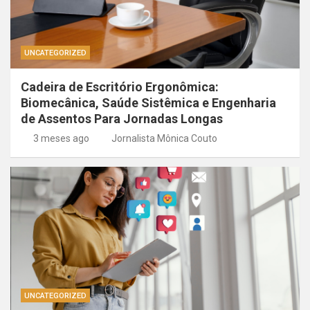
UNCATEGORIZED
Cadeira de Escritório Ergonômica:
Biomecânica, Saúde Sistêmica e Engenharia
de Assentos Para Jornadas Longas
3 meses ago
Jornalista Mônica Couto
UNCATEGORIZED