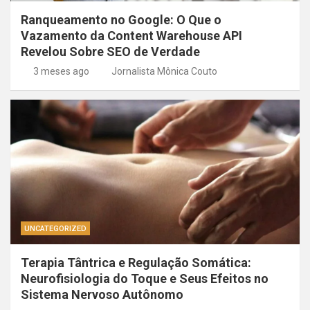
Ranqueamento no Google: O Que o
Vazamento da Content Warehouse API
Revelou Sobre SEO de Verdade
3 meses ago
Jornalista Mônica Couto
UNCATEGORIZED
Terapia Tântrica e Regulação Somática:
Neurofisiologia do Toque e Seus Efeitos no
Sistema Nervoso Autônomo