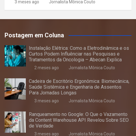
3 meses ago
Jornalista Mônica Couto
Postagem em Coluna
Instalação Elétrica: Como a Eletrodinâmica e os
Curtos Podem Influênciar nas Pesquisas e
Tratamentos da Oncologia – Abecan Explica
2 meses ago
Jornalista Mônica Couto
Cadeira de Escritório Ergonômica: Biomecânica,
Saúde Sistêmica e Engenharia de Assentos
Para Jornadas Longas
3 meses ago
Jornalista Mônica Couto
Ranqueamento no Google: O Que o Vazamento
da Content Warehouse API Revelou Sobre SEO
de Verdade
3 meses ago
Jornalista Mônica Couto